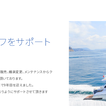
フをサポート
販売、艤装変更、メンテナンスからク
頂いております。
年で9年目を迎えました。
なりようにサポートさせて頂きます