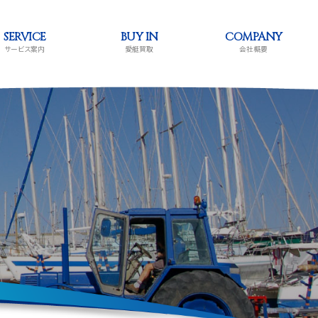
SERVICE
BUY IN
COMPANY
サービス案内
愛艇買取
会社概要